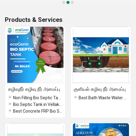
Products & Services
கழிவுநீர் கழிவு நீர் அமைப்பு
குளியல் கழிவு நீர் அமைப்பு
Non Filling Bio Septic Tank in Ariyalur
Best Bath Waste Water Treatment System Delaers in Chennai Madurai Salem Erode Trichy Coimbatore
Bio Septic Tank in Vellakinar
Best Concrete FRP Bio Septic Tank Dealer Manufacturer in Ariyalur